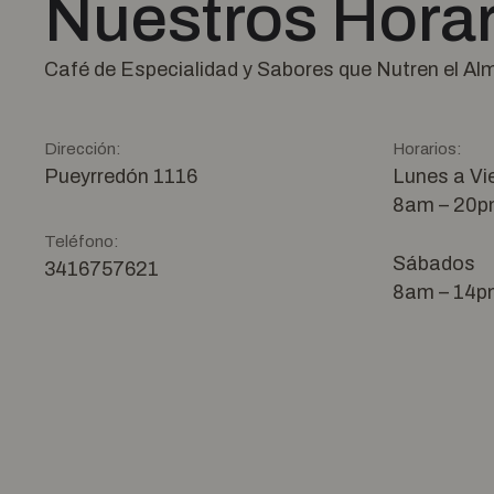
Nuestros Horar
Café de Especialidad y Sabores que Nutren el Al
Dirección:
Horarios:
Pueyrredón 1116
Lunes a Vi
8am – 20
Teléfono:
Sábados
3416757621
8am – 14p