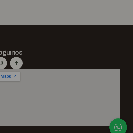
eguinos