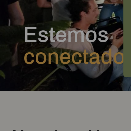
Estemos
conectado