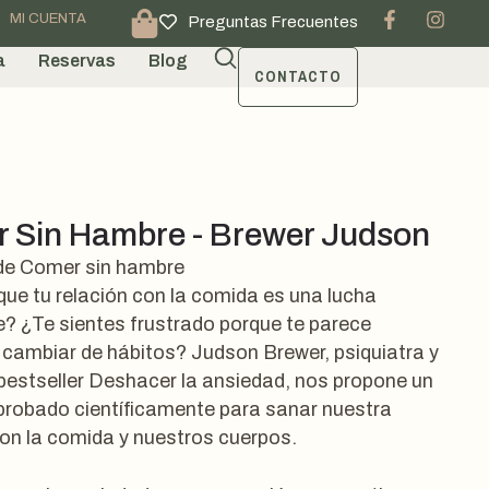
MI CUENTA
Preguntas Frecuentes
a
Reservas
Blog
CONTACTO
 Sin Hambre - Brewer Judson
de Comer sin hambre
que tu relación con la comida es una lucha
? ¿Te sientes frustrado porque te parece
 cambiar de hábitos? Judson Brewer, psiquiatra y
 bestseller Deshacer la ansiedad, nos propone un
robado científicamente para sanar nuestra
con la comida y nuestros cuerpos.