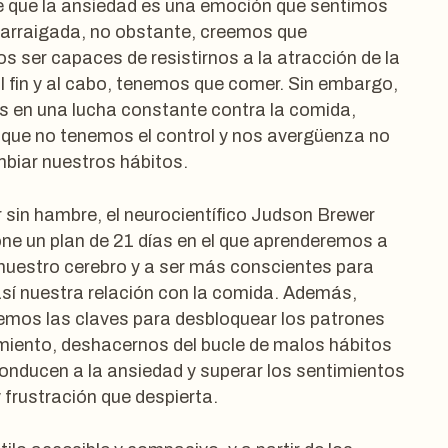
e que la ansiedad es una emoción que sentimos
arraigada, no obstante, creemos que
s ser capaces de resistirnos a la atracción de la
l fin y al cabo, tenemos que comer. Sin embargo,
en una lucha constante contra la comida,
que no tenemos el control y nos avergüenza no
biar nuestros hábitos.
sin hambre, el neurocientífico Judson Brewer
ne un plan de 21 días en el que aprenderemos a
nuestro cerebro y a ser más conscientes para
sí nuestra relación con la comida. Además,
emos las claves para desbloquear los patrones
iento, deshacernos del bucle de malos hábitos
onducen a la ansiedad y superar los sentimientos
 frustración que despierta.