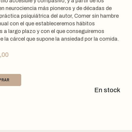
ilo accesible y compasivo, y a partir de los
en neurociencia más pioneros y de décadas de
 práctica psiquiátrica del autor, Comer sin hambre
ual con el que estableceremos hábitos
s a largo plazo y con el que conseguiremos
e la cárcel que supone la ansiedad por la comida.
,00
PRAR
En stock