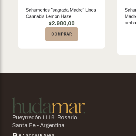
Sahumerios "sagrada Madre" Linea
Sahum
Cannabis Lemon Haze
Madre
amba
$
2.980,00
COMPRAR
Pueyrredón 1116. Rosario
Santa Fe - Argentina
IR A GOOGLE MAPS