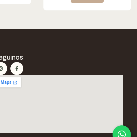
eguinos