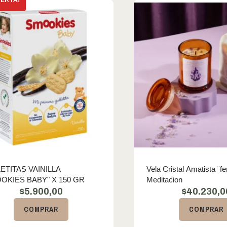
ETITAS VAINILLA
Vela Cristal Amatista ¨f
OKIES BABY" X 150 GR
Meditacion
$
5.900,00
$
40.230,0
COMPRAR
COMPRAR