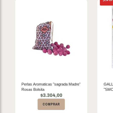
Perlas Aromaticas "sagrada Madre"
GALL
Rosas Bolsita
"SMO
$
3.304,00
COMPRAR