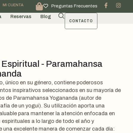
MI CUENTA
Preguntas Frecuentes
a
Reservas
Blog
CONTACTO
o Espiritual - Paramahansa
nanda
io, único en su género, contiene poderosos
tos inspirativos seleccionados en su mayoría de
tos de Paramahansa Yogananda (autor de
afía de un yogui). Su utilización aporta una
aluable para mantener la atención enfocada en
espirituales a lo largo de todo el año y
e una excelente manera de comenzar cada día: