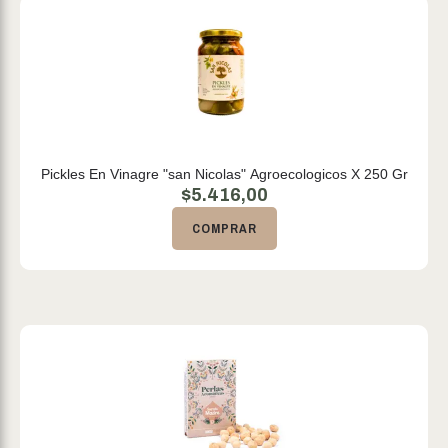
Pickles En Vinagre "san Nicolas" Agroecologicos X 250 Gr
$
5.416,00
COMPRAR