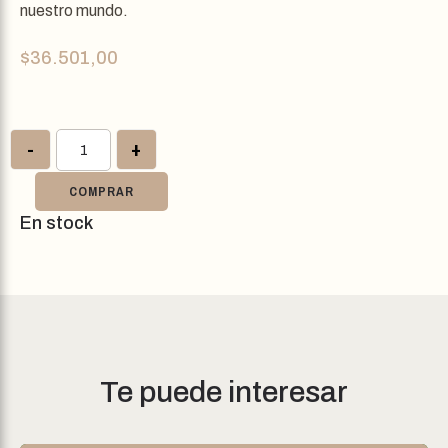
nuestro mundo.
$
36.501,00
-
+
COMPRAR
En stock
Te puede interesar