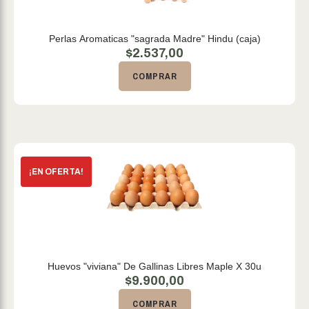
Perlas Aromaticas "sagrada Madre" Hindu (caja)
$
2.537,00
COMPRAR
Huevos "viviana" De Gallinas Libres Maple X 30u
$
9.900,00
COMPRAR