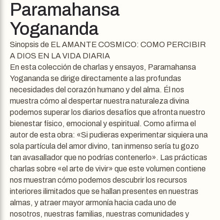
Paramahansa
Yogananda
Sinopsis de EL AMANTE COSMICO: COMO PERCIBIR
A DIOS EN LA VIDA DIARIA
En esta colección de charlas y ensayos, Paramahansa
Yogananda se dirige directamente a las profundas
necesidades del corazón humano y del alma. Él nos
muestra cómo al despertar nuestra naturaleza divina
podemos superar los diarios desafíos que afronta nuestro
bienestar físico, emocional y espiritual. Como afirma el
autor de esta obra: «Si pudieras experimentar siquiera una
sola partícula del amor divino, tan inmenso sería tu gozo
tan avasallador que no podrías contenerlo». Las prácticas
charlas sobre «el arte de vivir» que este volumen contiene
nos muestran cómo podemos descubrir los recursos
interiores ilimitados que se hallan presentes en nuestras
almas, y atraer mayor armonía hacia cada uno de
nosotros, nuestras familias, nuestras comunidades y