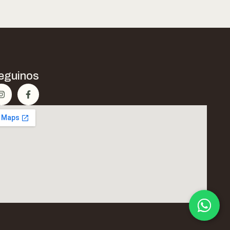
eguinos