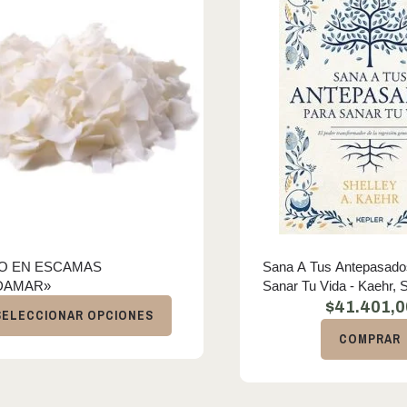
O EN ESCAMAS
Sana A Tus Antepasado
DAMAR»
Sanar Tu Vida -
$
41.401,0
SELECCIONAR OPCIONES
COMPRAR