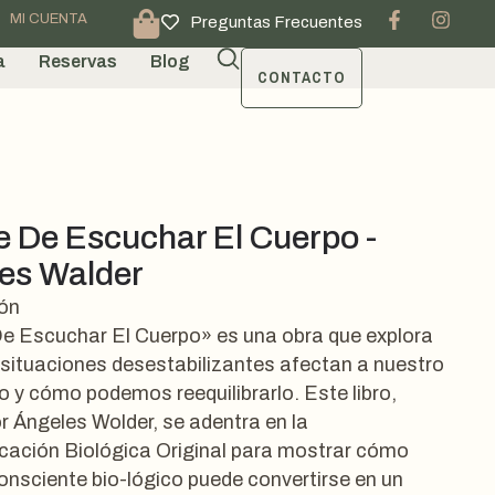
MI CUENTA
Preguntas Frecuentes
a
Reservas
Blog
CONTACTO
te De Escuchar El Cuerpo -
es Walder
ión
De Escuchar El Cuerpo» es una obra que explora
situaciones desestabilizantes afectan a nuestro
 y cómo podemos reequilibrarlo. Este libro,
or Ángeles Wolder, se adentra en la
cación Biológica Original para mostrar cómo
onsciente bio-lógico puede convertirse en un