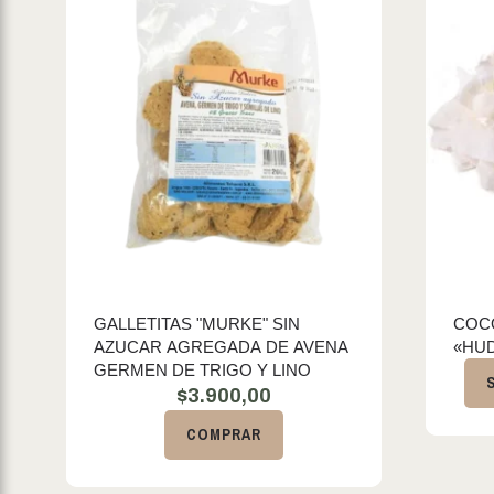
GALLETITAS "MURKE" SIN
COC
AZUCAR AGREGADA DE AVENA
«HU
GERMEN DE TRIGO Y LINO
$
3.900,00
COMPRAR