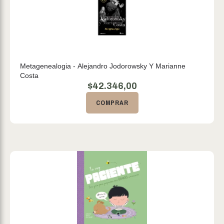
Metagenealogia - Alejandro Jodorowsky Y Marianne
Costa
$
42.346,00
COMPRAR