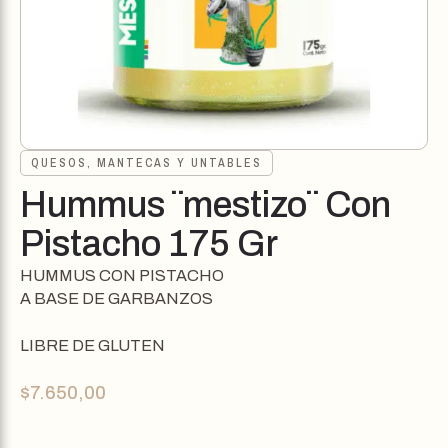
QUESOS, MANTECAS Y UNTABLES
Hummus ¨mestizo¨ Con
Pistacho 175 Gr
HUMMUS CON PISTACHO
A BASE DE GARBANZOS
LIBRE DE GLUTEN
$
7.650,00