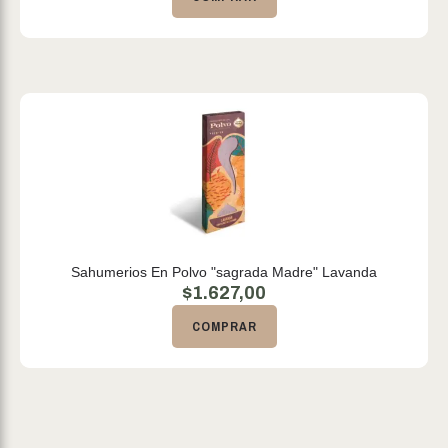
Sahumerios En Polvo "sagrada Madre" Lavanda
$
1.627,00
COMPRAR