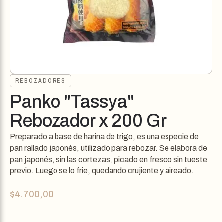
REBOZADORES
Panko "Tassya"
Rebozador x 200 Gr
Preparado a base de harina de trigo, es una especie de
pan rallado japonés, utilizado para rebozar. Se elabora de
pan japonés, sin las cortezas, picado en fresco sin tueste
previo. Luego se lo frie, quedando crujiente y aireado.
$
4.700,00