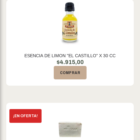
ESENCIA DE LIMON "EL CASTILLO" X 30 CC
$
4.915,00
COMPRAR