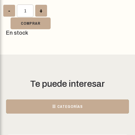
-
+
COMPRAR
En stock
Te puede interesar
☰ CATEGORÍAS