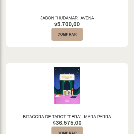
JABON "HUDAMAR" AVENA
$
5.700,00
COMPRAR
BITACORA DE TAROT "FERA"- MARA PARRA
$
36.575,00
COMPRAR