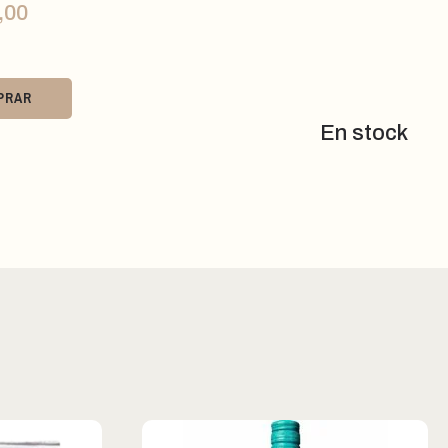
,00
PRAR
En stock