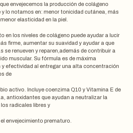
que envejecemos la producción de colágeno
 y lo notamos en: menor tonicidad cutánea, más
menor elasticidad en la piel.
o en los niveles de colágeno puede ayudar a lucir
más firme, aumentar su suavidad y ayudar a que
as se renueven y reparen,además de contribuir a
jido muscular. Su fórmula es de máxima
 y efectividad al entregar una alta concentración
os de
bio activo. Incluye coenzima Q10 y Vitamina E de
za, antioxidantes que ayudan a neutralizar la
los radicales libres y
 el envejecimiento prematuro.