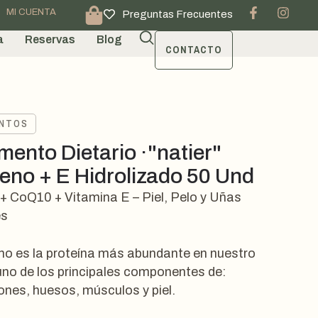
MI CUENTA
Preguntas Frecuentes
a
Reservas
Blog
CONTACTO
ENTOS
mento Dietario ·"natier"
eno + E Hidrolizado 50 Und
 CoQ10 + Vitamina E – Piel, Pelo y Uñas
es
no es la proteína más abundante en nuestro
uno de los principales componentes de:
iones, huesos, músculos y piel.