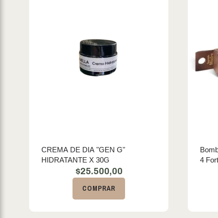
CREMA DE DIA "GEN G"
Bombi
HIDRATANTE X 30G
4 For
$
25.500,00
COMPRAR