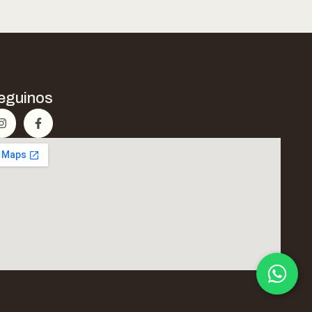
eguinos