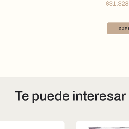
$
31.328
COM
Te puede interesar