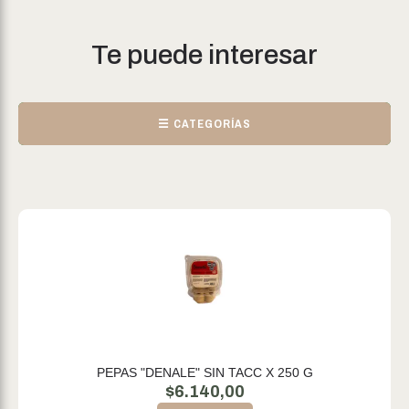
Te puede interesar
☰ CATEGORÍAS
PEPAS "DENALE" SIN TACC X 250 G
$
6.140,00