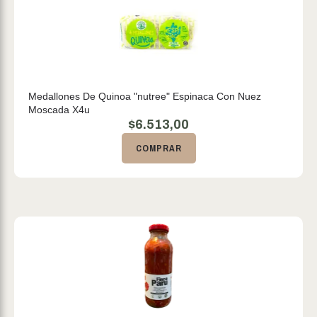
Medallones De Quinoa "nutree" Espinaca Con Nuez
Moscada X4u
$
6.513,00
COMPRAR