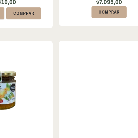
810,00
$
7.095,00
+
COMPRAR
COMPRAR