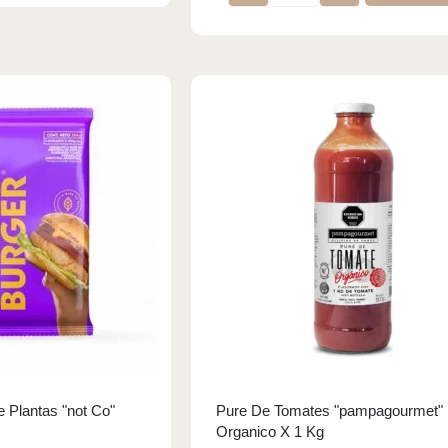
 Plantas "not Co"
Pure De Tomates "pampagourmet"
Organico X 1 Kg