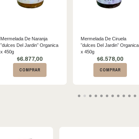
Mermelada De Naranja
Mermelada De Ciruela
"dulces Del Jardin" Organica
"dulces Del Jardin" Organica
x 450g
x 450g
$
6.877,00
$
6.578,00
COMPRAR
COMPRAR