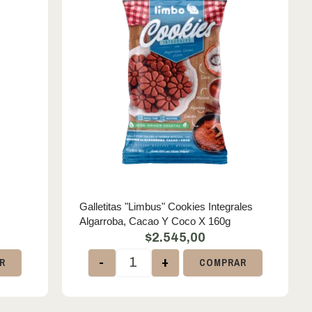
Galletitas "Limbus" Cookies Integrales
Algarroba, Cacao Y Coco X 160g
$
2.545,00
-
+
R
COMPRAR