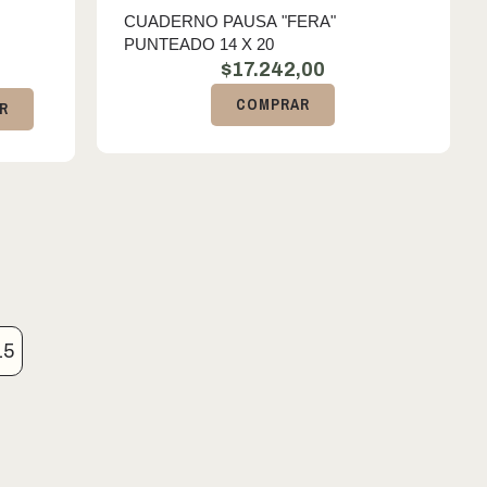
CUADERNO PAUSA "FERA"
PUNTEADO 14 X 20
$
17.242,00
COMPRAR
R
15