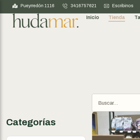
Pueyrredón 1116
3416757621
Escribinos
Inicio
Tienda
Ta
Categorías