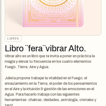
LIBROS
Libro ¨fera¨vibrar Alto.
Vibrar alto es un libro que te invita a poner en práctica la
magia y elevar tu frecuencia en los cuatro elementos:
Fuego, Tierra, Aire y Agua.
Julieta propone trabajar la vitalidad en el Fuego; el
enraizamiento en la Tierra; el poder de los pensamientos
en el Aire y la intuición & gestión de las emociones en el
Agua. Para hacerlo trabaja con las siguientes
herramientas: chakras, deidades, astrología, cristales y
tarot.