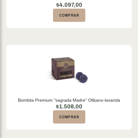
$
4.097,00
COMPRAR
Bombita Premium "sagrada Madre" Olibano-lavanda
$
1.508,00
COMPRAR