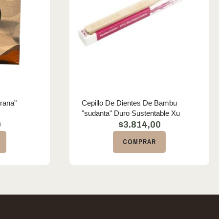
rana"
Cepillo De Dientes De Bambu
"sudanta" Duro Sustentable Xu
0
$
3.814,00
COMPRAR