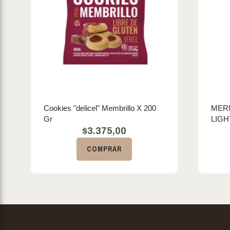
Cookies "delicel" Membrillo X 200
MER
Gr
LIGH
$
3.375,00
COMPRAR