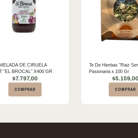
MELADA DE CIRUELA
Te De Hierbas "Raiz Ser
T "EL BROCAL" X400 GR
Pasionaria x 100 Gr
$
7.797,00
$
5.159,0
COMPRAR
COMPRAR