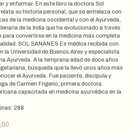
r y enfermar. En este libro la doctora Sol
elata su historia personal, que se entrelaza con
icas de la medicina occidental y con el Ayurveda,
ilenaria de la India que ha evolucionado a través
o para convertirse en la medicina más completa
ualidad. SOL SANANES Es médica recibida con
n la Universidad de Buenos Aires y especialista
na Ayurveda. A la temprana edad de doce años
egetariana, búsqueda que la llevó unos años más
onocer el Ayurveda. Fue paciente, discípula y
ega de Carmen Frigerio, primera doctora
ricana capacitada en medicina ayurvédica en la
inas: 288
,00