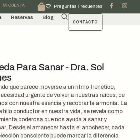
MI CUENTA
Preguntas Frecuentes
a
Reservas
Blog
CONTACTO
eda Para Sanar - Dra. Sol
nes
do que parece moverse a un ritmo frenético,
 necesidad urgente de volver a nuestras raíces, de
os con nuestra esencia y recobrar la armonía. La
se hilo conductor en nuestra vida, se revela como
mienta poderosa que nos ayuda a sanar y
ar. Desde el amanecer hasta el anochecer, cada
elección consciente puede marcar la diferencia