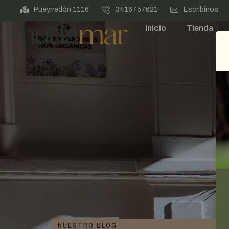
Pueyrredón 1116
3416757621
Escribinos
Inicio
Tienda
NUESTRO BLOG