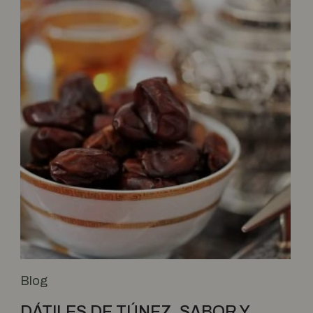
Blog
DÁTILES DE TÚNEZ, SABOR Y