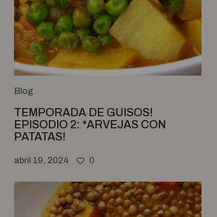
Blog
TEMPORADA DE GUISOS!
EPISODIO 2: *ARVEJAS CON
PATATAS!
abril 19, 2024
0