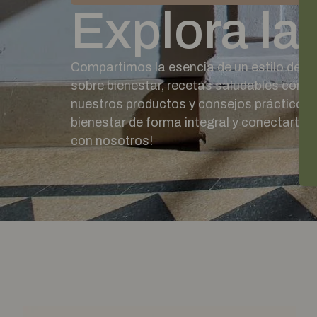
Explora la
Compartimos la esencia de un estilo de vi
sobre bienestar, recetas saludables con in
nuestros productos y consejos prácticos par
bienestar de forma integral y conectarte co
con nosotros!