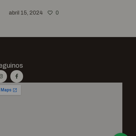
abril 15, 2024
0
eguinos