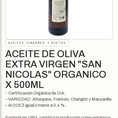
ACEITES, VINAGRES, Y ACETOS
ACEITE DE OLIVA
EXTRA VIRGEN "SAN
NICOLAS" ORGANICO
X 500ML
‘- Certificación Orgánica de OIA.
– VARIEDAD: Arbequina, Frantoio, Changlot y Manzanilla.
– ACIDEZ igual o menor a 0,4 %.
Fundada en 1953, certifica la producción como orgánicos