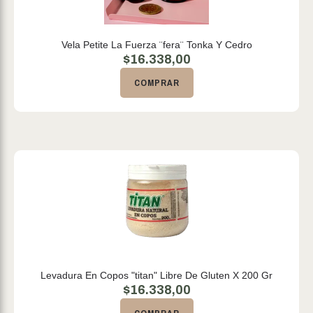
Vela Petite La Fuerza ¨fera¨ Tonka Y Cedro
$
16.338,00
COMPRAR
Levadura En Copos "titan" Libre De Gluten X 200 Gr
$
16.338,00