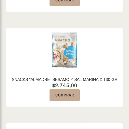
COMPRAR
SNACKS "ALMADRE" SESAMO Y SAL MARINA X 130 GR
$
2.745,00
COMPRAR