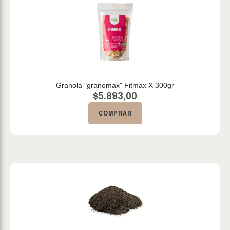
Granola "granomax" Fitmax X 300gr
$
5.893,00
COMPRAR