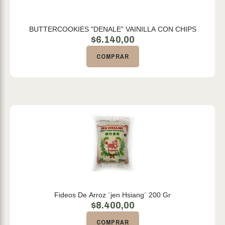
BUTTERCOOKIES "DENALE" VAINILLA CON CHIPS
$
6.140,00
COMPRAR
Fideos De Arroz ¨jen Hsiang¨ 200 Gr
$
8.400,00
COMPRAR