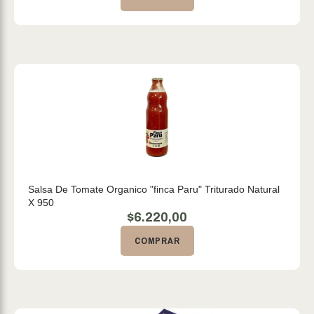
Salsa De Tomate Organico "finca Paru" Triturado Natural
X 950
$
6.220,00
COMPRAR