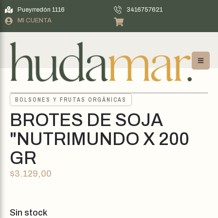
Pueyrredón 1116
3416757621
MI CUENTA
BOLSONES Y FRUTAS ORGÁNICAS
BROTES DE SOJA
"NUTRIMUNDO X 200
GR
$
3.129,00
Sin stock