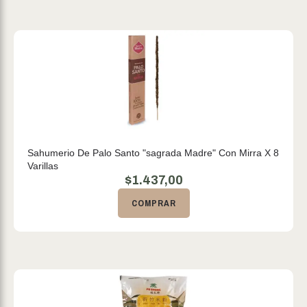
Sahumerio De Palo Santo "sagrada Madre" Con Mirra X 8
Varillas
$
1.437,00
COMPRAR