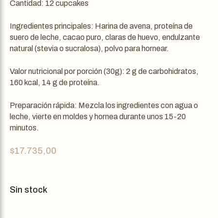
Cantidad: 12 cupcakes
Ingredientes principales: Harina de avena, proteína de
suero de leche, cacao puro, claras de huevo, endulzante
natural (stevia o sucralosa), polvo para hornear.
Valor nutricional por porción (30g): 2 g de carbohidratos,
160 kcal, 14 g de proteína.
Preparación rápida: Mezcla los ingredientes con agua o
leche, vierte en moldes y hornea durante unos 15-20
minutos.
$
17.735,00
Sin stock