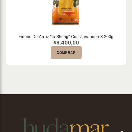
Fideos De Arroz "fu Sheng" Con Zanahoria X 200g
$
8.400,00
COMPRAR