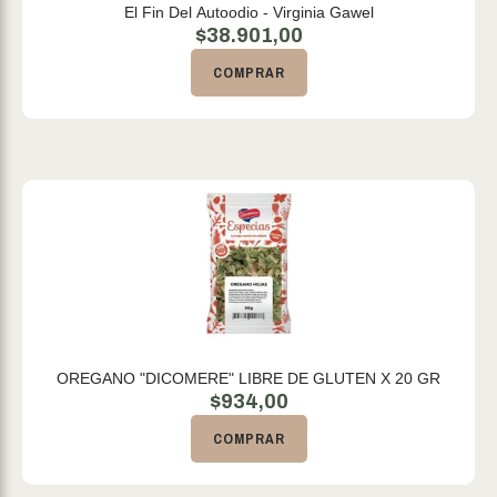
El Fin Del Autoodio - Virginia Gawel
$
38.901,00
COMPRAR
OREGANO "DICOMERE" LIBRE DE GLUTEN X 20 GR
$
934,00
COMPRAR