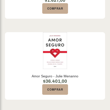
$
1.627,00
COMPRAR
Amor Seguro - Julie Menanno
$
36.401,00
COMPRAR