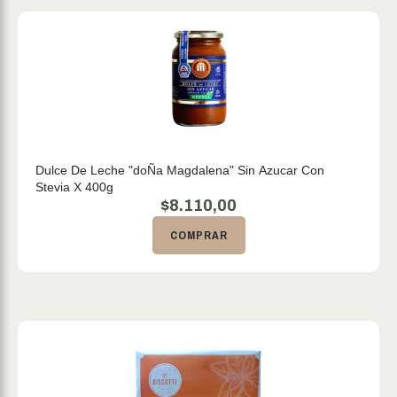
Dulce De Leche "doÑa Magdalena" Sin Azucar Con
Stevia X 400g
$
8.110,00
COMPRAR