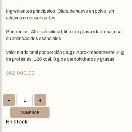
Ingredientes principales: Clara de huevo en polvo, sin
aditivos ni conservantes
Beneficios: Alta solubilidad, libre de grasa y lactosa, rica
en aminoácidos esenciales
Valor nutricional por porción (30g): Aproximadamente 24g
de proteínas, 120 kcal, 0 g de carbohidratos y grasas
$
62.000,00
-
+
COMPRAR
En stock