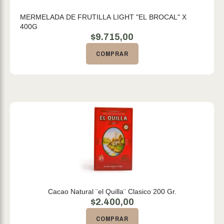
MERMELADA DE FRUTILLA LIGHT "EL BROCAL" X
400G
$
9.715,00
COMPRAR
Cacao Natural ¨el Quilla¨ Clasico 200 Gr.
$
2.400,00
COMPRAR