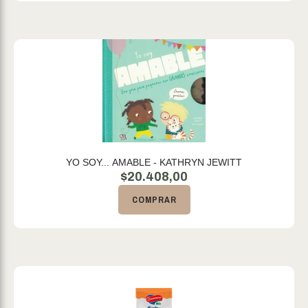
YO SOY... AMABLE - KATHRYN JEWITT
$
20.408,00
COMPRAR