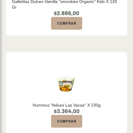
Galletitas Dulces Vainilla "smookies Organic" Kids X 120
Gr
$
2.886,00
COMPRAR
Hummus "felices Las Vacas" X 230g
$
3.364,00
COMPRAR