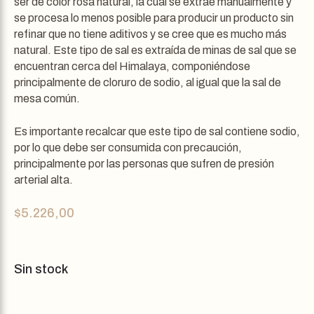
ser de color rosa natural, la cual se extrae manualmente y
se procesa lo menos posible para producir un producto sin
refinar que no tiene aditivos y se cree que es mucho más
natural. Este tipo de sal es extraída de minas de sal que se
encuentran cerca del Himalaya, componiéndose
principalmente de cloruro de sodio, al igual que la sal de
mesa común.
Es importante recalcar que este tipo de sal contiene sodio,
por lo que debe ser consumida con precaución,
principalmente por las personas que sufren de presión
arterial alta.
$
5.226,00
Sin stock