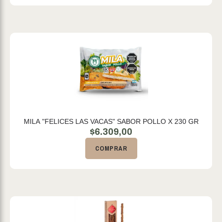
MILA "FELICES LAS VACAS" SABOR POLLO X 230 GR
$
6.309,00
COMPRAR