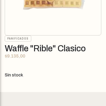
PANIFICADOS
Waffle "Rible" Clasico
$
9.135,00
Sin stock