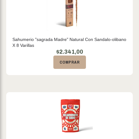
Sahumerio "sagrada Madre" Natural Con Sandalo-olibano
X 8 Varillas
$
2.341,00
COMPRAR