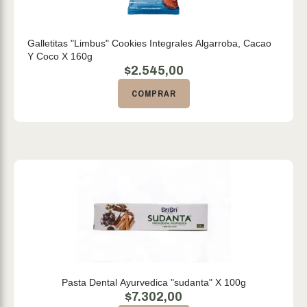
Galletitas "Limbus" Cookies Integrales Algarroba, Cacao
Y Coco X 160g
$
2.545,00
COMPRAR
Pasta Dental Ayurvedica "sudanta" X 100g
$
7.302,00