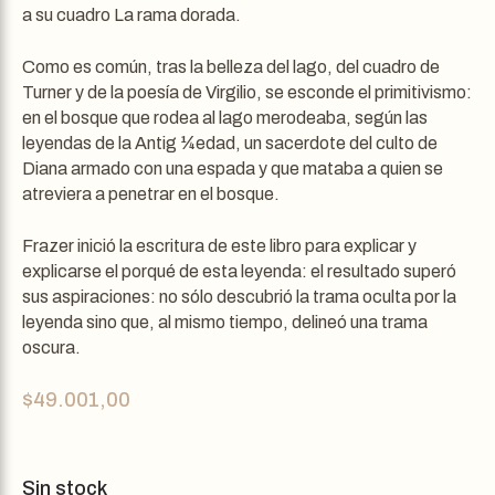
a su cuadro La rama dorada.
Como es común, tras la belleza del lago, del cuadro de
Turner y de la poesía de Virgilio, se esconde el primitivismo:
en el bosque que rodea al lago merodeaba, según las
leyendas de la Antig ¼edad, un sacerdote del culto de
Diana armado con una espada y que mataba a quien se
atreviera a penetrar en el bosque.
Frazer inició la escritura de este libro para explicar y
explicarse el porqué de esta leyenda: el resultado superó
sus aspiraciones: no sólo descubrió la trama oculta por la
leyenda sino que, al mismo tiempo, delineó una trama
oscura.
$
49.001,00
Sin stock