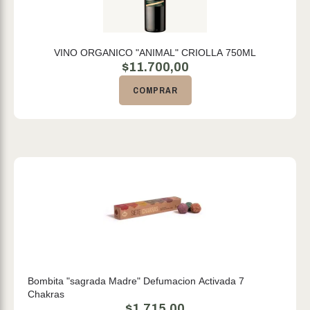
VINO ORGANICO "ANIMAL" CRIOLLA 750ML
$
11.700,00
COMPRAR
Bombita "sagrada Madre" Defumacion Activada 7
Chakras
$
1.715,00