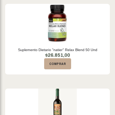
Suplemento Dietario "natier" Relax Blend 50 Und
$
26.851,00
COMPRAR