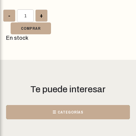
-
+
COMPRAR
En stock
Te puede interesar
☰ CATEGORÍAS