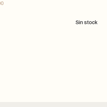
00
Sin stock