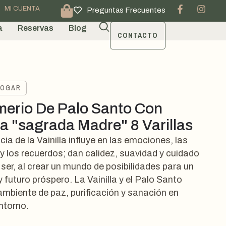
MI CUENTA
Preguntas Frecuentes
a
Reservas
Blog
CONTACTO
HOGAR
erio De Palo Santo Con
la "sagrada Madre" 8 Varillas
ia de la Vainilla influye en las emociones, las
 y los recuerdos; dan calidez, suavidad y cuidado
 ser, al crear un mundo de posibilidades para un
 futuro próspero. La Vainilla y el Palo Santo
ambiente de paz, purificación y sanación en
ntorno.