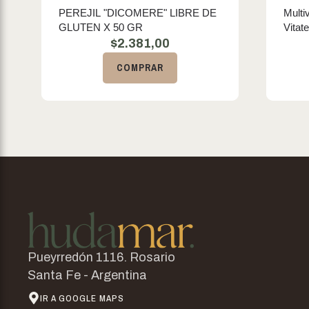
PEREJIL "DICOMERE" LIBRE DE
Multi
GLUTEN X 50 GR
Vitat
$
2.381,00
COMPRAR
Pueyrredón 1116. Rosario
Santa Fe - Argentina
IR A GOOGLE MAPS