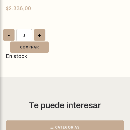
$
2.336,00
-
+
COMPRAR
En stock
Te puede interesar
☰ CATEGORÍAS