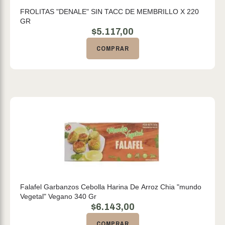
FROLITAS "DENALE" SIN TACC DE MEMBRILLO X 220
GR
$
5.117,00
COMPRAR
Falafel Garbanzos Cebolla Harina De Arroz Chia "mundo
Vegetal" Vegano 340 Gr
$
6.143,00
COMPRAR