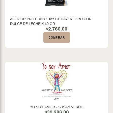
ALFAJOR PROTEICO "DAY BY DAY" NEGRO CON
DULCE DE LECHE X 40 GR
$
2.760,00
COMPRAR
YO SOY AMOR - SUSAN VERDE
$
39.286,00