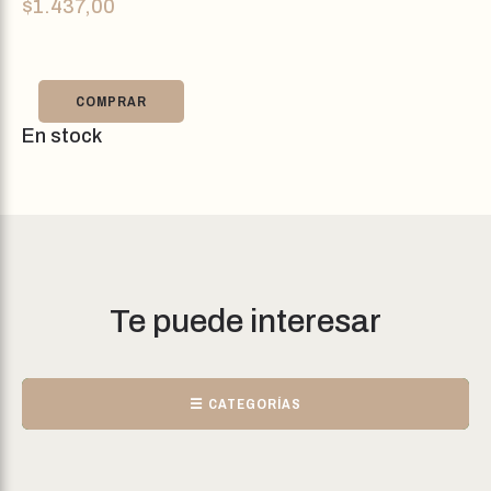
$
1.437,00
COMPRAR
En stock
Te puede interesar
☰ CATEGORÍAS