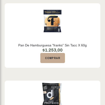
Pan De Hamburguesa "franks" Sin Tacc X 60g
$
1.253,00
COMPRAR