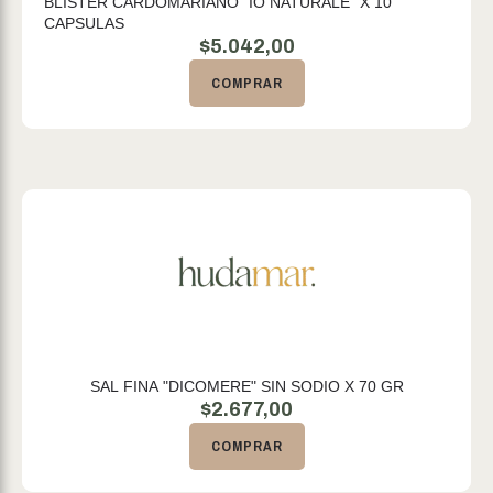
BLISTER CARDOMARIANO "IO NATURALE" X 10
CAPSULAS
$
5.042,00
COMPRAR
SAL FINA "DICOMERE" SIN SODIO X 70 GR
$
2.677,00
COMPRAR