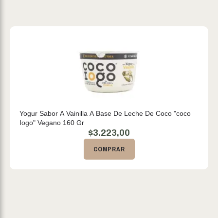
Yogur Sabor A Vainilla A Base De Leche De Coco "coco
Iogo" Vegano 160 Gr
$
3.223,00
COMPRAR