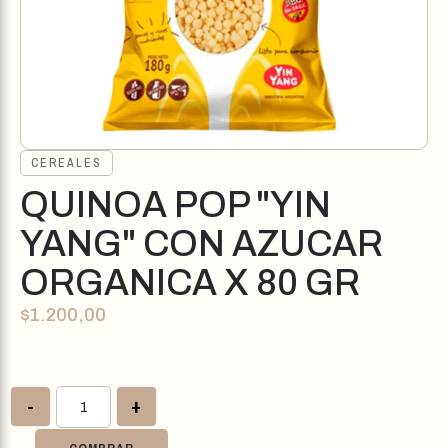
CEREALES
QUINOA POP "YIN
YANG" CON AZUCAR
ORGANICA X 80 GR
$
1.200,00
-
+