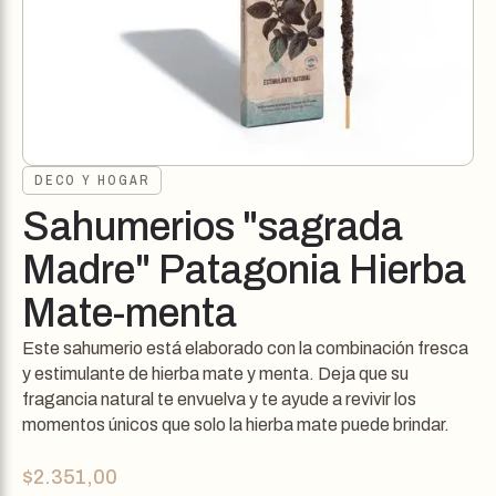
DECO Y HOGAR
Sahumerios "sagrada
Madre" Patagonia Hierba
Mate-menta
Este sahumerio está elaborado con la combinación fresca
y estimulante de hierba mate y menta. Deja que su
fragancia natural te envuelva y te ayude a revivir los
momentos únicos que solo la hierba mate puede brindar.
$
2.351,00