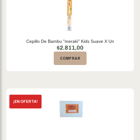
Cepillo De Bambu "meraki" Kids Suave X Un
$
2.811,00
COMPRAR