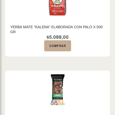
YERBA MATE "KALENA" ELABORADA CON PALO X 500
GR
$
5.088,00
COMPRAR