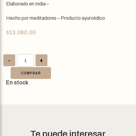
Elaborado en India –
Hecho por meditadores – Producto ayurvédico
$
13.080,00
-
+
COMPRAR
En stock
Te puede interesar