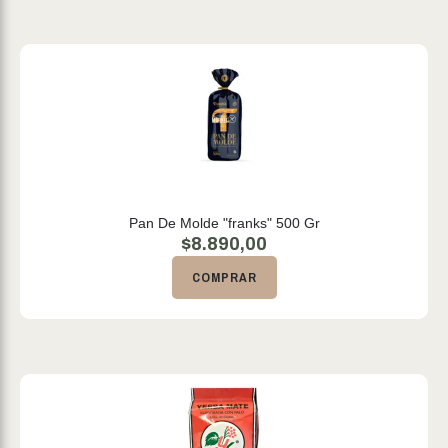
Pan De Molde "franks" 500 Gr
$
8.890,00
COMPRAR