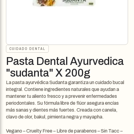
CUIDADO DENTAL
Pasta Dental Ayurvedica
"sudanta" X 200g
La pasta ayurvédica Sudanta garantiza un cuidado bucal
integral. Contiene ingredientes naturales que ayudan a
mantener tu aliento fresco y a prevenir enfermedades
periodontales. Su fórmula libre de flúor asegura encías
más sanas y dientes más fuertes. Creada con canela,
clavo de olor, bakul, pimienta negra y mayapha.
Vegano – Cruelty Free – Libre de parabenos – Sin Tacc –