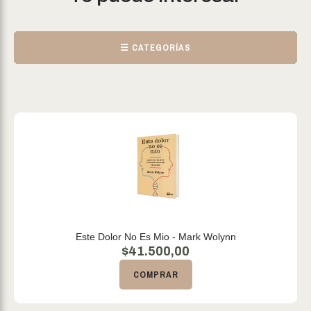
☰ CATEGORÍAS
Este Dolor No Es Mio - Mark Wolynn
$
41.500,00
COMPRAR