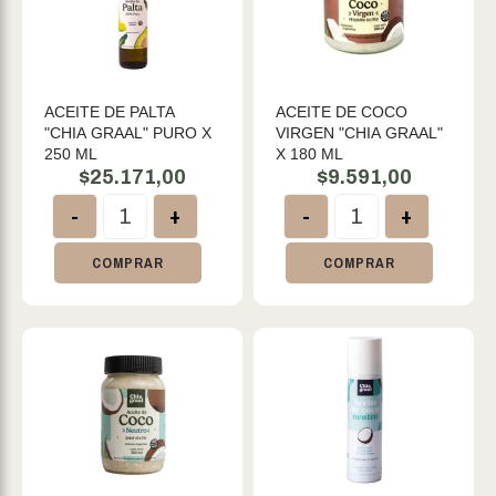
ACEITE DE PALTA
ACEITE DE COCO
"CHIA GRAAL" PURO X
VIRGEN "CHIA GRAAL"
250 ML
X 180 ML
$
25.171,00
$
9.591,00
-
+
-
+
COMPRAR
COMPRAR