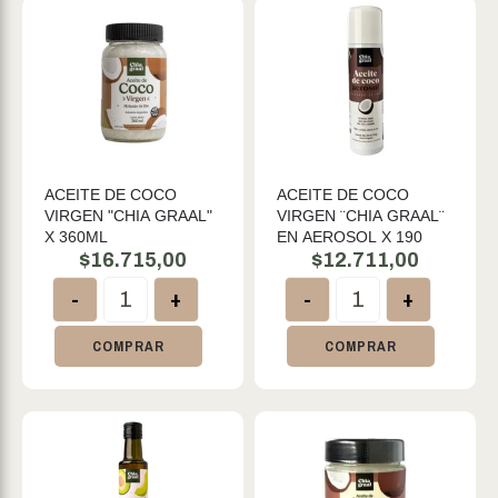
ACEITE DE COCO
ACEITE DE COCO
VIRGEN "CHIA GRAAL"
VIRGEN ¨CHIA GRAAL¨
X 360ML
EN AEROSOL X 190
$
16.715,00
$
12.711,00
-
+
-
+
COMPRAR
COMPRAR