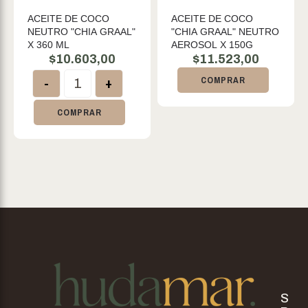
ACEITE DE COCO
ACEITE DE COCO
NEUTRO "CHIA GRAAL"
"CHIA GRAAL" NEUTRO
X 360 ML
AEROSOL X 150G
$
10.603,00
$
11.523,00
-
+
COMPRAR
COMPRAR
S