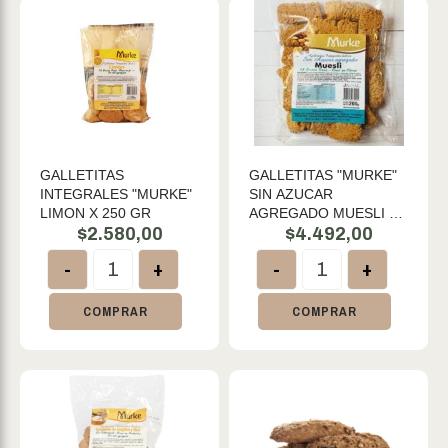
GALLETITAS
GALLETITAS "MURKE"
INTEGRALES "MURKE"
SIN AZUCAR
LIMON X 250 GR
AGREGADO MUESLI X
$
2.580,00
200 GR
$
4.492,00
-
+
-
+
COMPRAR
COMPRAR