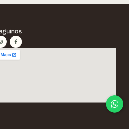
eguinos