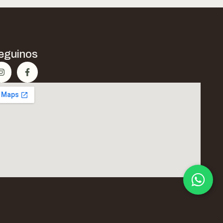
eguinos