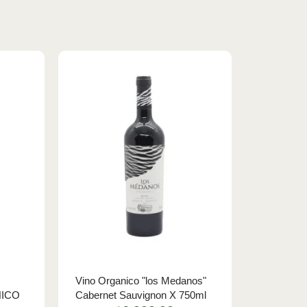
Vino Organico "los Medanos"
ICO
Cabernet Sauvignon X 750ml