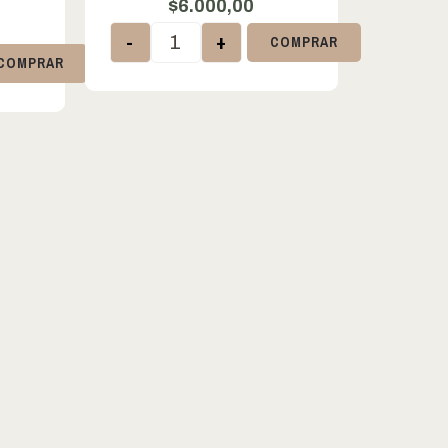
$
6.000,00
-
+
COMPRAR
COMPRAR