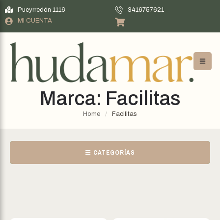
Pueyrredón 1116
3416757621
MI CUENTA
Marca:
Facilitas
Home
/
Facilitas
☰ CATEGORÍAS