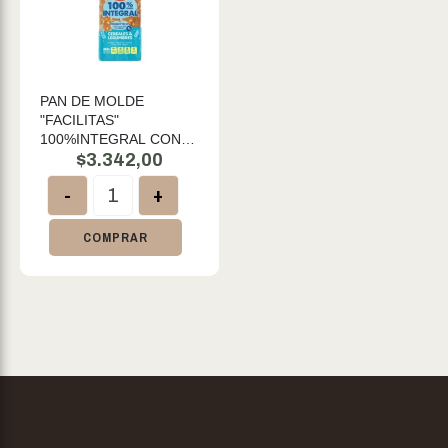
PAN DE MOLDE
"FACILITAS"
100%INTEGRAL CON
PREBIOTICOS
$
3.342,00
CEREALES Y
-
+
LEGUMBRES X 360 GR
COMPRAR