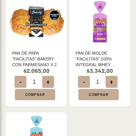
PAN DE PAPA
PAN DE MOLDE
"FACILITAS" BAKERY
"FACILITAS" 100%
CON PARMESANO X 2
INTEGRAL WHEY
$
2.065,00
PROTEIN CON
$
3.342,00
SEMILLAS ANDINAS X
-
+
-
+
360 GR
COMPRAR
COMPRAR