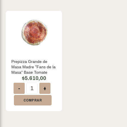
Prepizza Grande de
Masa Madre "Fans de la
Masa" Base Tomate
$
5.610,00
-
+
COMPRAR