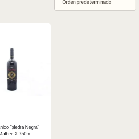
nico "piedra Negra"
Malbec X 750ml