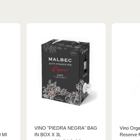
VINO "PIEDRA NEGRA" BAG
Vino Orga
0 Ml
IN BOX X 3L
Reserve 