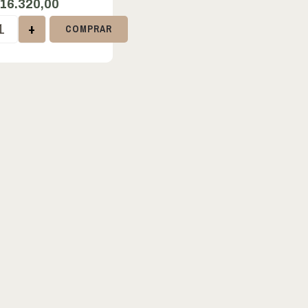
16.320,00
+
COMPRAR