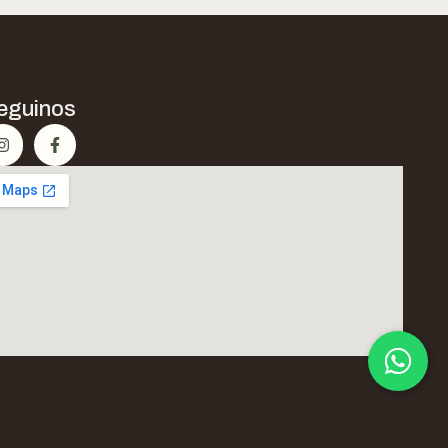
eguinos