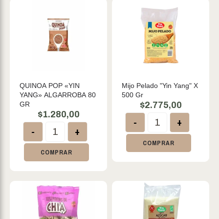
QUINOA POP «YIN
Mijo Pelado "Yin Yang" X
YANG» ALGARROBA 80
500 Gr
GR
$
2.775,00
$
1.280,00
-
+
-
+
COMPRAR
COMPRAR