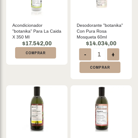
Acondicionador
Desodorante "botanika"
"botanika" Para La Caida
Con Pura Rosa
X 350 Ml
Mosqueta 60ml
$
17.542,00
$
14.034,00
-
+
COMPRAR
COMPRAR