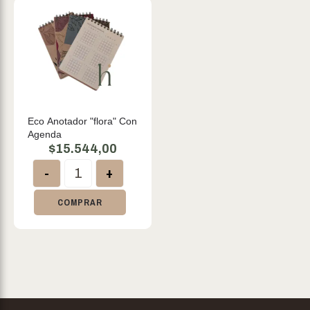
Eco Anotador "flora" Con
Agenda
$
15.544,00
-
+
COMPRAR