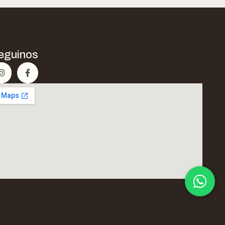
eguinos