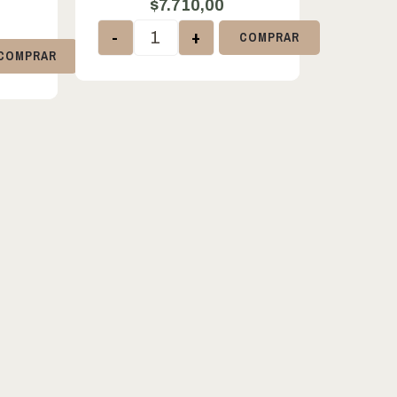
$
7.710,00
-
+
COMPRAR
COMPRAR