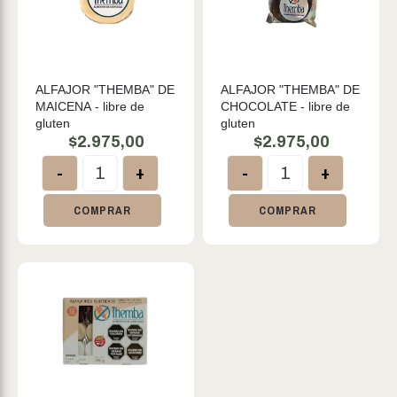
ALFAJOR "THEMBA" DE
ALFAJOR "THEMBA" DE
MAICENA - libre de
CHOCOLATE - libre de
gluten
gluten
$
2.975,00
$
2.975,00
-
+
-
+
COMPRAR
COMPRAR