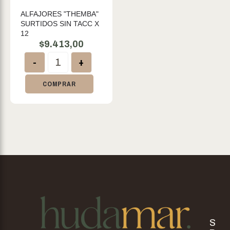
ALFAJORES "THEMBA"
SURTIDOS SIN TACC X
12
$
9.413,00
-
+
COMPRAR
S