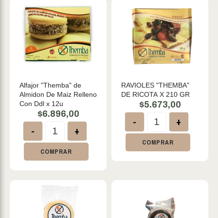
Alfajor "Themba" de
RAVIOLES "THEMBA"
Almidon De Maiz Relleno
DE RICOTA X 210 GR
Con Ddl x 12u
$
5.673,00
$
6.896,00
-
+
-
+
COMPRAR
COMPRAR