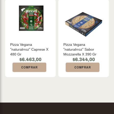
Pizza Vegana
Pizza Vegana
"naturalrroz" Caprese X
"naturalrroz" Sabor
480 Gr
Mozzarella X 390 Gr
$
6.463,00
$
6.344,00
COMPRAR
COMPRAR