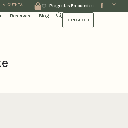
MI CUENTA
Preguntas Frecuentes
a
Reservas
Blog
CONTACTO
te