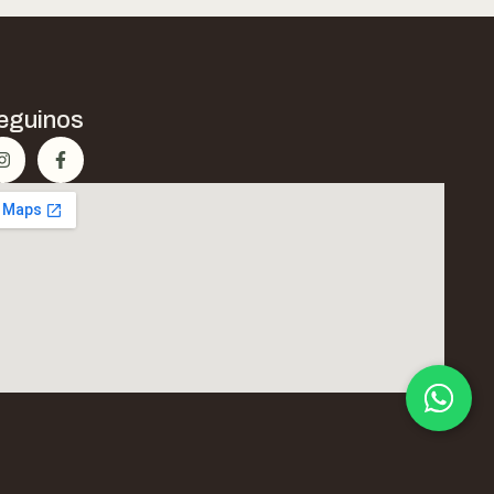
eguinos