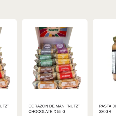
UTZ"
CORAZON DE MANI "NUTZ"
PASTA D
CHOCOLATE X 55 G
380GR