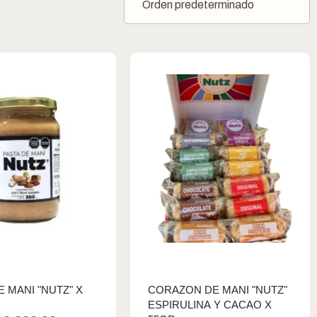
E MANI "NUTZ" X
CORAZON DE MANI "NUTZ"
ESPIRULINA Y CACAO X