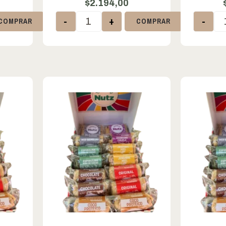
$
2.194,00
-
+
-
COMPRAR
COMPRAR