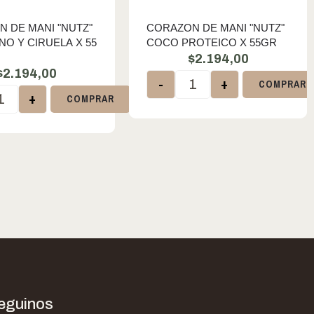
 DE MANI "NUTZ"
CORAZON DE MANI "NUTZ"
O Y CIRUELA X 55
COCO PROTEICO X 55GR
$
2.194,00
$
2.194,00
-
+
COMPRAR
+
COMPRAR
eguinos