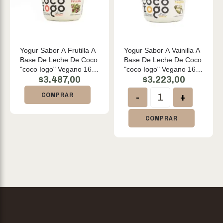
Yogur Sabor A Frutilla A
Yogur Sabor A Vainilla A
Base De Leche De Coco
Base De Leche De Coco
"coco Iogo" Vegano 160
"coco Iogo" Vegano 160
Gr
$
3.487,00
Gr
$
3.223,00
-
+
COMPRAR
COMPRAR