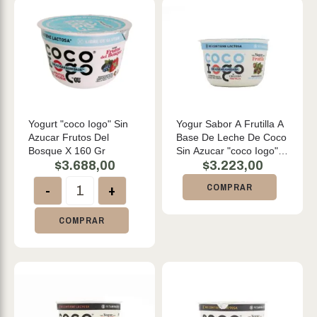
Yogurt "coco Iogo" Sin
Yogur Sabor A Frutilla A
Azucar Frutos Del
Base De Leche De Coco
Bosque X 160 Gr
Sin Azucar "coco Iogo"
$
3.688,00
Vegano 160 Gr
$
3.223,00
-
+
COMPRAR
COMPRAR