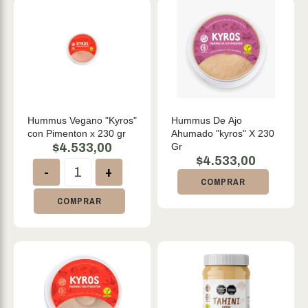
Hummus Vegano "Kyros"
Hummus De Ajo
con Pimenton x 230 gr
Ahumado "kyros" X 230
$
4.533,00
Gr
$
4.533,00
-
+
COMPRAR
COMPRAR