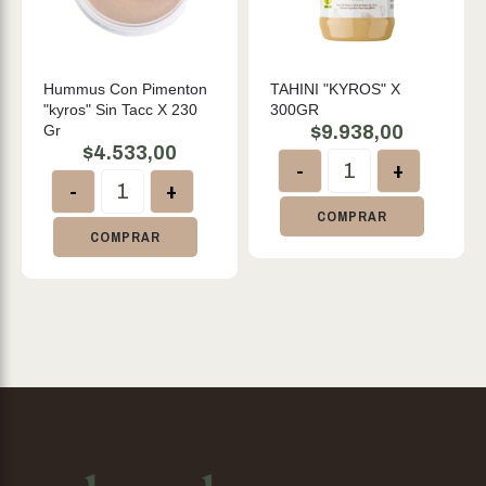
Hummus Con Pimenton
TAHINI "KYROS" X
"kyros" Sin Tacc X 230
300GR
Gr
$
9.938,00
$
4.533,00
-
+
-
+
COMPRAR
COMPRAR