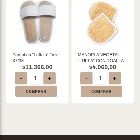
Pantuflas "Luffa's" Talle
MANOPLA VEGETAL
37/38
"LUFFA" CON TOALLA
$
11.366,00
$
4.060,00
-
+
-
+
COMPRAR
COMPRAR