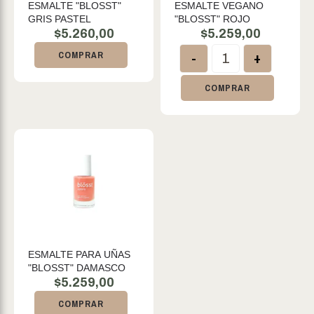
ESMALTE "BLOSST"
ESMALTE VEGANO
GRIS PASTEL
"BLOSST" ROJO
$
5.260,00
$
5.259,00
-
+
COMPRAR
COMPRAR
ESMALTE PARA UÑAS
"BLOSST" DAMASCO
$
5.259,00
COMPRAR