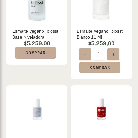
Esmalte Vegano "blosst"
Esmalte Vegano "blosst"
Base Niveladora
Blanco 11 Ml
$
5.259,00
$
5.259,00
-
+
COMPRAR
COMPRAR