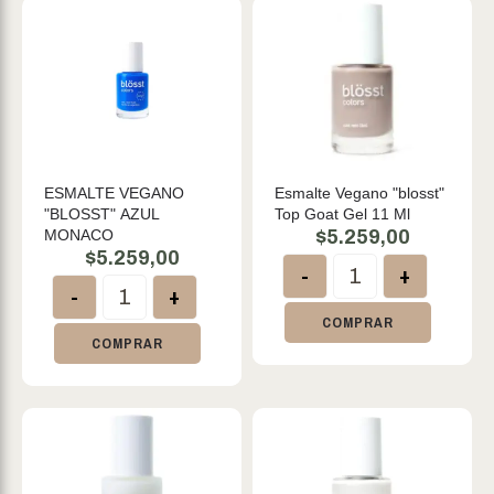
ESMALTE VEGANO
Esmalte Vegano "blosst"
"BLOSST" AZUL
Top Goat Gel 11 Ml
MONACO
$
5.259,00
$
5.259,00
-
+
-
+
COMPRAR
COMPRAR