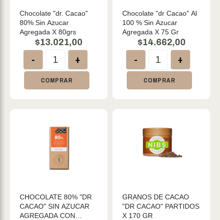
Chocolate "dr. Cacao"
Chocolate "dr Cacao" Al
80% Sin Azucar
100 % Sin Azucar
Agregada X 80grs
Agregada X 75 Gr
$
13.021,00
$
14.662,00
-
+
-
+
COMPRAR
COMPRAR
CHOCOLATE 80% "DR
GRANOS DE CACAO
CACAO" SIN AZUCAR
"DR CACAO" PARTIDOS
AGREGADA CON
X 170 GR