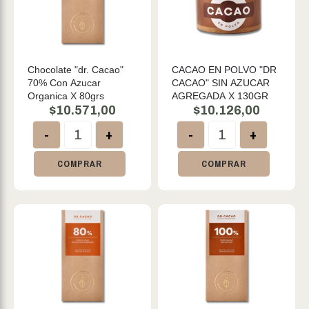
Chocolate "dr. Cacao"
CACAO EN POLVO "DR
70% Con Azucar
CACAO" SIN AZUCAR
Organica X 80grs
AGREGADA X 130GR
$
10.571,00
$
10.126,00
-
+
-
+
COMPRAR
COMPRAR